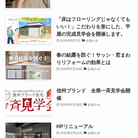
「床はフローリングじゃなくても
いい！」こだわりを形にした、平
屋の完成見学会を開催します。
2026年3月7日
お知らせ
春の結露を防ぐ！サッシ・窓まわ
りリフォームの効果とは
2026年2月10日
お知らせ
信州ブランド 全県一斉見学会開
催
2026年1月28日
お知らせ
HPリニューアル
2025年2月21日
お知らせ