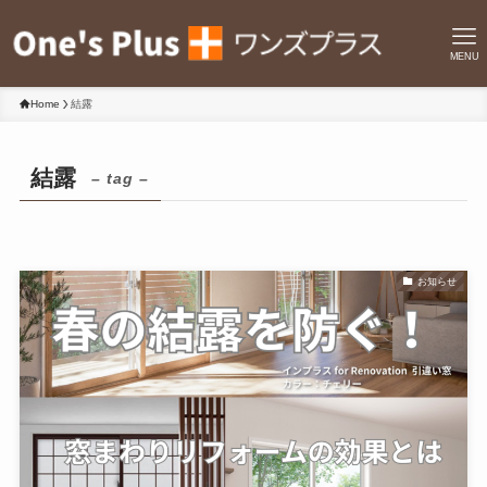
MENU
Home
結露
結露
– tag –
お知らせ