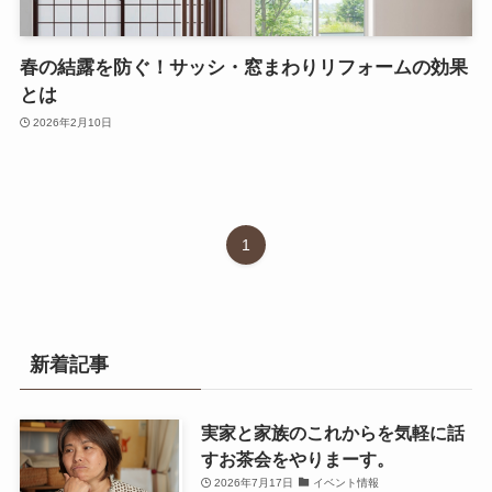
春の結露を防ぐ！サッシ・窓まわりリフォームの効果
とは
2026年2月10日
1
新着記事
実家と家族のこれからを気軽に話
すお茶会をやりまーす。
2026年7月17日
イベント情報