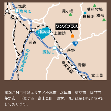
建築ご対応可能エリア／松本市 塩尻市 諏訪市 岡谷市
茅野市 下諏訪市 富士見町 原村。設計は長野県全域対応
しております。