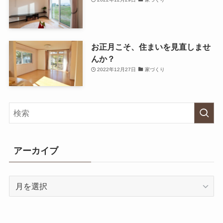
お正月こそ、住まいを見直しませ
んか？
2022年12月27日
家づくり
アーカイブ
ア
ー
カ
イ