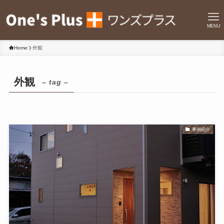
MENU
Home
外観
外観
– tag –
事例紹介