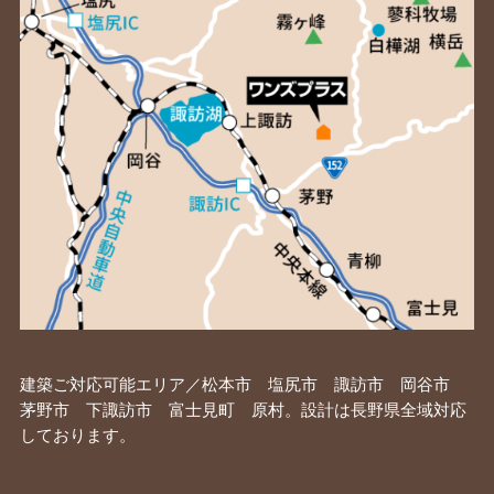
建築ご対応可能エリア／松本市 塩尻市 諏訪市 岡谷市
茅野市 下諏訪市 富士見町 原村。設計は長野県全域対応
しております。