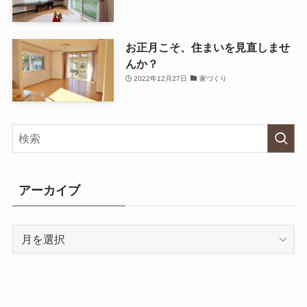
お正月こそ、住まいを見直しませ
んか？
2022年12月27日
家づくり
アーカイブ
ア
ー
カ
イ
ブ