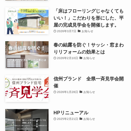
「床はフローリングじゃなくても
いい！」こだわりを形にした、平
屋の完成見学会を開催します。
2026年3月7日
お知らせ
春の結露を防ぐ！サッシ・窓まわ
りリフォームの効果とは
2026年2月10日
お知らせ
信州ブランド 全県一斉見学会開
催
2026年1月28日
お知らせ
HPリニューアル
2025年2月21日
お知らせ