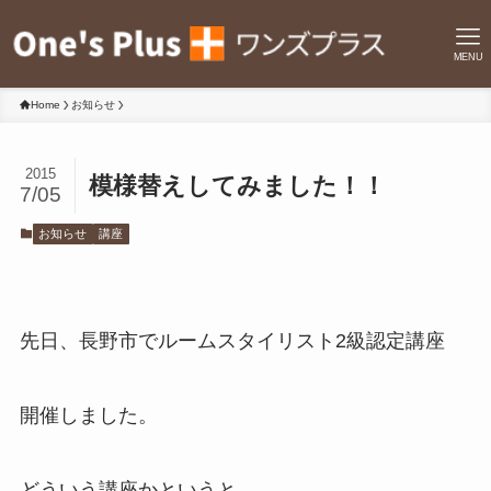
MENU
Home
お知らせ
2015
模様替えしてみました！！
7/05
お知らせ
講座
先日、長野市でルームスタイリスト2級認定講座
開催しました。
どういう講座かというと、