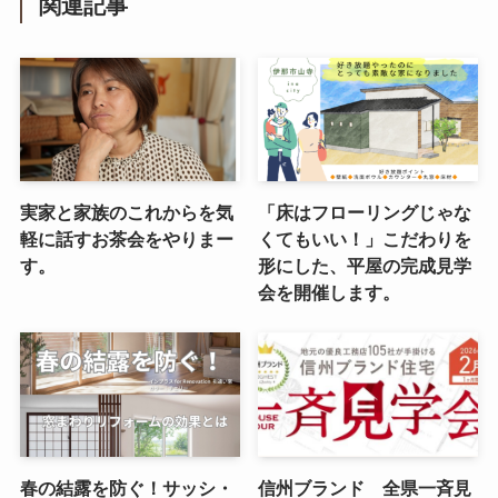
関連記事
実家と家族のこれからを気
「床はフローリングじゃな
軽に話すお茶会をやりまー
くてもいい！」こだわりを
す。
形にした、平屋の完成見学
会を開催します。
春の結露を防ぐ！サッシ・
信州ブランド 全県一斉見