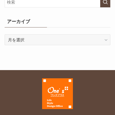
アーカイブ
ア
ー
カ
イ
ブ