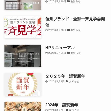
2026年2月10日
お知らせ
信州ブランド 全県一斉見学会開
催
2026年1月28日
お知らせ
HPリニューアル
2025年2月21日
お知らせ
２０２５年 謹賀新年
2025年1月8日
お知らせ
2024年 謹賀新年
2024年1月6日
家づくり