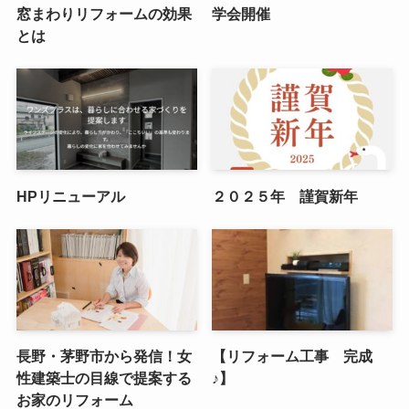
窓まわりリフォームの効果
学会開催
とは
HPリニューアル
２０２５年 謹賀新年
長野・茅野市から発信！女
【リフォーム工事 完成
性建築士の目線で提案する
♪】
お家のリフォーム