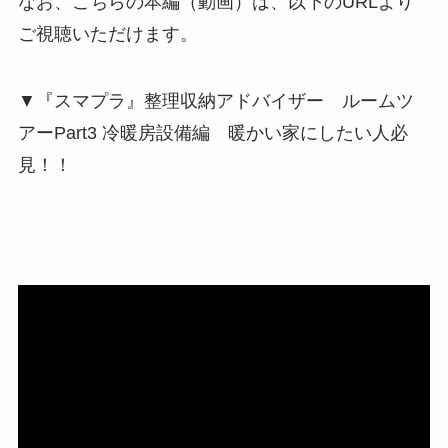
なお、こちらの本編（動画）は、以下のURLより
ご視聴いただけます。
▼『スマプラ』整理収納アドバイザー ルームツ
アーPart3 冷暖房設備編 暖かい家にしたい人必
見！！