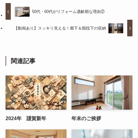
50代・60代がリフォーム適齢期な理由②
【動画あり】スッキリ見える！廊下＆階段下の収納
関連記事
2024年 謹賀新年
年末のご挨拶