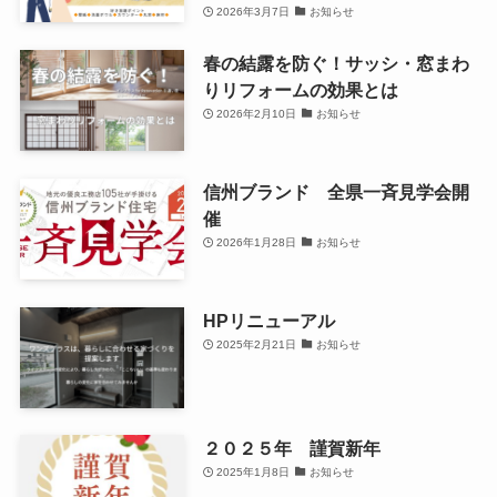
2026年3月7日
お知らせ
春の結露を防ぐ！サッシ・窓まわ
りリフォームの効果とは
2026年2月10日
お知らせ
信州ブランド 全県一斉見学会開
催
2026年1月28日
お知らせ
HPリニューアル
2025年2月21日
お知らせ
２０２５年 謹賀新年
2025年1月8日
お知らせ