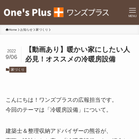
MENU
Home
お知らせ
家づくり
【動画あり】暖かい家にしたい人
2022
9/06
必見！オススメの冷暖房設備
家づくり
こんにちは！ワンズプラスの広報担当です。
今回のテーマは「冷暖房設備」について。
建築士＆整理収納アドバイザーの熊谷が、