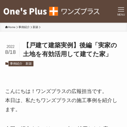
MENU
Home
事例紹介
新築
【戸建て建築実例】後編「実家の
2022
8/18
土地を有効活用して建てた家」
事例紹介
新築
こんにちは！ワンズプラスの広報担当です。
本日は、私たちワンズプラスの施工事例を紹介し
ます。