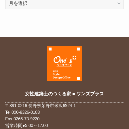
ア
ー
カ
イ
ブ
女性建築士のつくる家 ■ ワンズプラス
〒391-0216 長野県茅野市米沢6924-1
Tel.090-8326-0183
Fax.0266-73-9220
営業時間●9:00～17:00