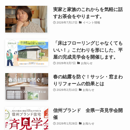
実家と家族のこれからを気軽に話
すお茶会をやりまーす。
2026年7月17日
イベント情報
「床はフローリングじゃなくても
いい！」こだわりを形にした、平
屋の完成見学会を開催します。
2026年3月7日
お知らせ
春の結露を防ぐ！サッシ・窓まわ
りリフォームの効果とは
2026年2月10日
お知らせ
信州ブランド 全県一斉見学会開
催
2026年1月28日
お知らせ