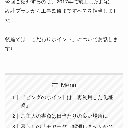
今回ご紹介するのは、2017年に竣工したお宅。
設計プランから工事監修まですべてを担当しまし
た！
後編では「こだわりポイント」についてお話しま
す♪
Menu
リビングのポイントは「再利用した化粧
梁」
ご主人の書斎は日当たりの良い場所に
暮らしの「モヤモヤ」解消しませんか？