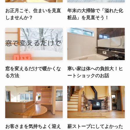
お正月こそ、住まいを見直
年末の大掃除で「溢れた化
しませんか？
粧品」を見直そう！
窓を変えるだけで暖かくな
寒い家は体への負担大！ヒ
る方法
ートショックのお話
お客さまを気持ちよく迎え
薪ストーブにしてよかった