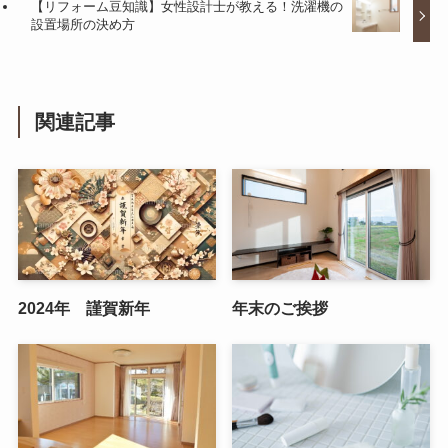
【リフォーム豆知識】女性設計士が教える！洗濯機の
設置場所の決め方
関連記事
2024年 謹賀新年
年末のご挨拶