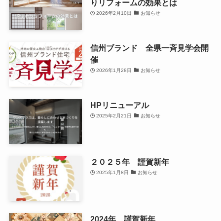
りリフォームの効果とは
2026年2月10日
お知らせ
信州ブランド 全県一斉見学会開
催
2026年1月28日
お知らせ
HPリニューアル
2025年2月21日
お知らせ
２０２５年 謹賀新年
2025年1月8日
お知らせ
2024年 謹賀新年