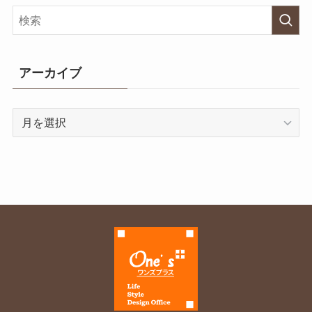
アーカイブ
ア
ー
カ
イ
ブ