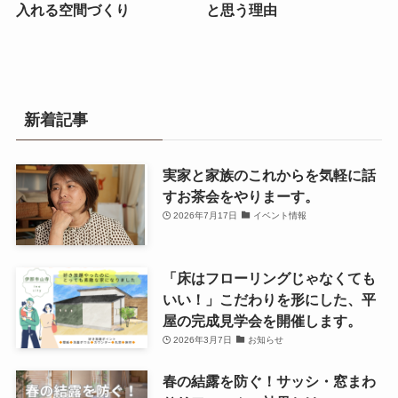
入れる空間づくり
と思う理由
新着記事
実家と家族のこれからを気軽に話
すお茶会をやりまーす。
2026年7月17日
イベント情報
「床はフローリングじゃなくても
いい！」こだわりを形にした、平
屋の完成見学会を開催します。
2026年3月7日
お知らせ
春の結露を防ぐ！サッシ・窓まわ