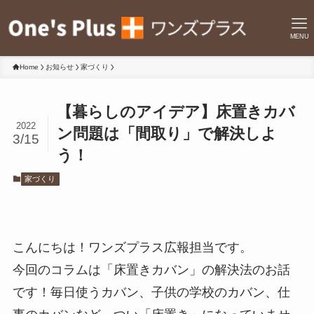
MENU
Home
お知らせ
家づくり
【暮らしのアイデア】床置きカバ
2022
ン問題は「間取り」で解決しよ
3/15
う！
家づくり
こんにちは！ワンズプラス広報担当です。
今回のコラムは「床置きカバン」の解決法のお話
です！毎日使うカバン、子供の学校のカバン、仕