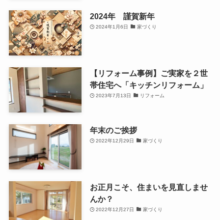
2024年 謹賀新年
2024年1月6日
家づくり
【リフォーム事例】ご実家を２世
帯住宅へ「キッチンリフォーム」
2023年7月13日
リフォーム
年末のご挨拶
2022年12月29日
家づくり
お正月こそ、住まいを見直しませ
んか？
2022年12月27日
家づくり