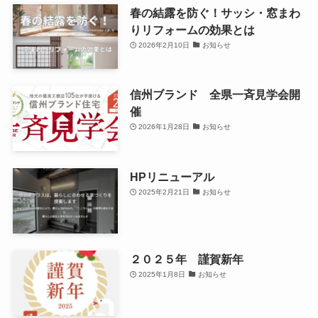
春の結露を防ぐ！サッシ・窓まわ
りリフォームの効果とは
2026年2月10日
お知らせ
信州ブランド 全県一斉見学会開
催
2026年1月28日
お知らせ
HPリニューアル
2025年2月21日
お知らせ
２０２５年 謹賀新年
2025年1月8日
お知らせ