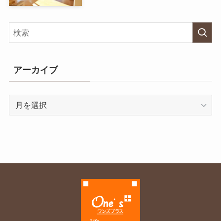
アーカイブ
ア
ー
カ
イ
ブ