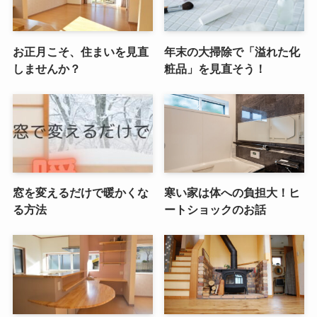
お正月こそ、住まいを見直
年末の大掃除で「溢れた化
しませんか？
粧品」を見直そう！
窓を変えるだけで暖かくな
寒い家は体への負担大！ヒ
る方法
ートショックのお話