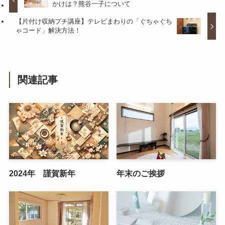
かけは？熊谷一子について
【片付け収納プチ講座】テレビまわりの「ぐちゃぐち
ゃコード」解決方法！
関連記事
2024年 謹賀新年
年末のご挨拶