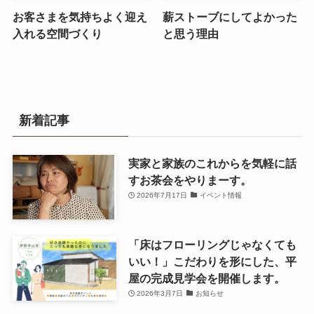
お客さまを気持ちよく迎え
薪ストーブにしてよかった
入れる空間づくり
と思う理由
新着記事
実家と家族のこれからを気軽に話
すお茶会をやりまーす。
2026年7月17日
イベント情報
「床はフローリングじゃなくても
いい！」こだわりを形にした、平
屋の完成見学会を開催します。
2026年3月7日
お知らせ