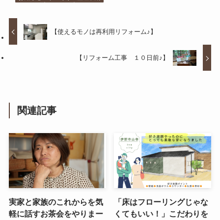
【使えるモノは再利用リフォーム♪】
【リフォーム工事 １０日前♪】
関連記事
実家と家族のこれからを気
「床はフローリングじゃな
軽に話すお茶会をやりまー
くてもいい！」こだわりを