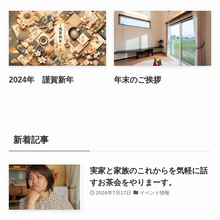
2024年 謹賀新年
年末のご挨拶
新着記事
実家と家族のこれからを気軽に話
すお茶会をやりまーす。
2026年7月17日
イベント情報