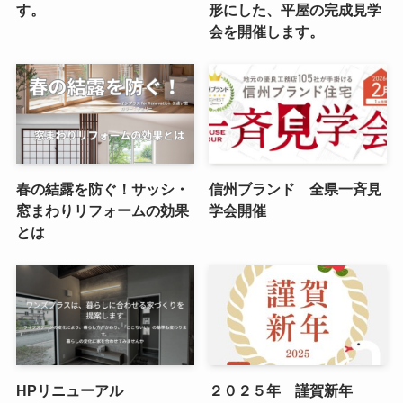
す。
形にした、平屋の完成見学
会を開催します。
春の結露を防ぐ！サッシ・
信州ブランド 全県一斉見
窓まわりリフォームの効果
学会開催
とは
HPリニューアル
２０２５年 謹賀新年