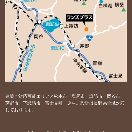
建築ご対応可能エリア／松本市 塩尻市 諏訪市 岡谷市
茅野市 下諏訪市 富士見町 原村。設計は長野県全域対応
しております。