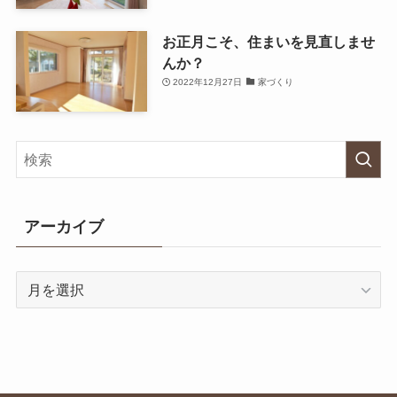
お正月こそ、住まいを見直しませ
んか？
2022年12月27日
家づくり
アーカイブ
ア
ー
カ
イ
ブ