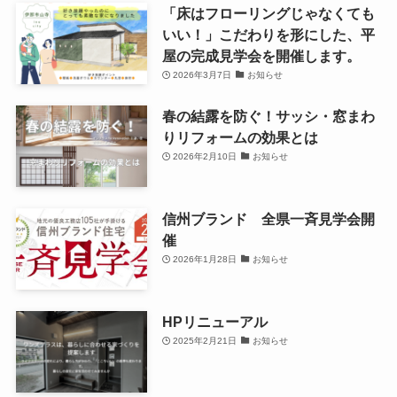
「床はフローリングじゃなくても
いい！」こだわりを形にした、平
屋の完成見学会を開催します。
2026年3月7日
お知らせ
春の結露を防ぐ！サッシ・窓まわ
りリフォームの効果とは
2026年2月10日
お知らせ
信州ブランド 全県一斉見学会開
催
2026年1月28日
お知らせ
HPリニューアル
2025年2月21日
お知らせ