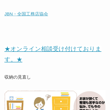
JBN・全国工務店協会
★オンライン相談受け付けておりま
す。★
収納の見直し