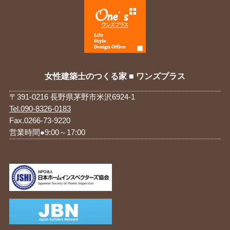
女性建築士のつくる家 ■ ワンズプラス
〒391-0216 長野県茅野市米沢6924-1
Tel.090-8326-0183
Fax.0266-73-9220
営業時間●9:00～17:00