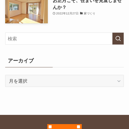
お正月こそ、住まいを見直しませ
んか？
2022年12月27日
家づくり
アーカイブ
ア
ー
カ
イ
ブ