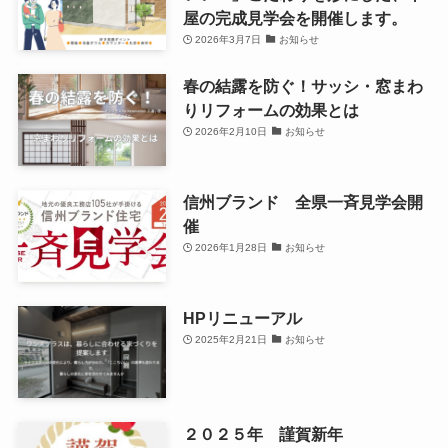
屋の完成見学会を開催します。
2026年3月7日
お知らせ
春の結露を防ぐ！サッシ・窓まわ
りリフォームの効果とは
2026年2月10日
お知らせ
信州ブランド 全県一斉見学会開
催
2026年1月28日
お知らせ
HPリニューアル
2025年2月21日
お知らせ
２０２５年 謹賀新年