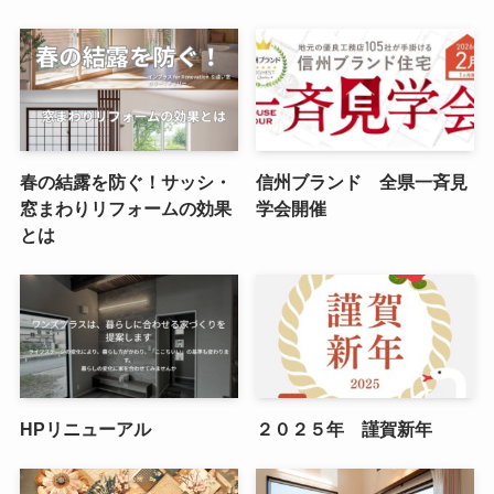
春の結露を防ぐ！サッシ・
信州ブランド 全県一斉見
窓まわりリフォームの効果
学会開催
とは
HPリニューアル
２０２５年 謹賀新年