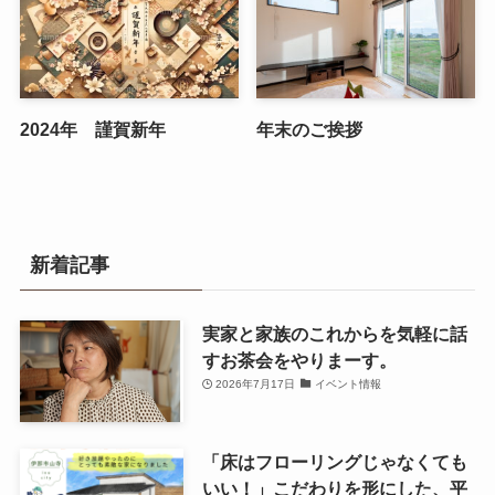
2024年 謹賀新年
年末のご挨拶
新着記事
実家と家族のこれからを気軽に話
すお茶会をやりまーす。
2026年7月17日
イベント情報
「床はフローリングじゃなくても
いい！」こだわりを形にした、平