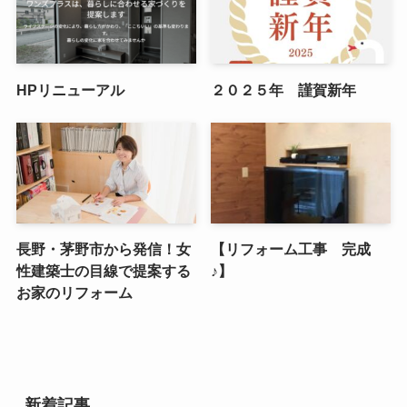
HPリニューアル
２０２５年 謹賀新年
長野・茅野市から発信！女
【リフォーム工事 完成
性建築士の目線で提案する
♪】
お家のリフォーム
新着記事