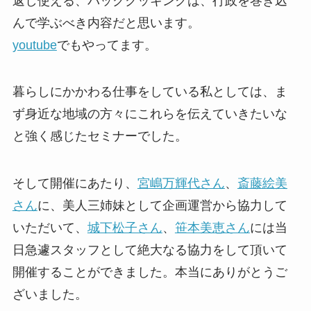
返し使える、パッククッキングは、行政を巻き込
んで学ぶべき内容だと思います。
youtube
でもやってます。
暮らしにかかわる仕事をしている私としては、ま
ず身近な地域の方々にこれらを伝えていきたいな
と強く感じたセミナーでした。
そして開催にあたり、
宮嶋万輝代さん
、
斎藤絵美
さん
に、美人三姉妹として企画運営から協力して
いただいて、
城下松子さん
、
笹本美恵さん
には当
日急遽スタッフとして絶大なる協力をして頂いて
開催することができました。本当にありがとうご
ざいました。