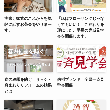
実家と家族のこれからを気
「床はフローリングじゃな
軽に話すお茶会をやりまー
くてもいい！」こだわりを
す。
形にした、平屋の完成見学
会を開催します。
春の結露を防ぐ！サッシ・
信州ブランド 全県一斉見
窓まわりリフォームの効果
学会開催
とは