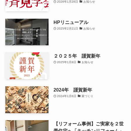
2026年1月28日
お知らせ
HPリニューアル
2025年2月21日
お知らせ
２０２５年 謹賀新年
2025年1月8日
お知らせ
2024年 謹賀新年
2024年1月6日
家づくり
【リフォーム事例】ご実家を２世
帯住宅へ「キッチンリフォーム」