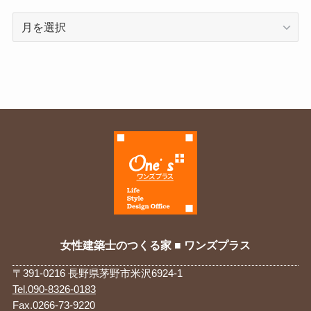
ア
ー
カ
イ
ブ
女性建築士のつくる家 ■ ワンズプラス
〒391-0216 長野県茅野市米沢6924-1
Tel.090-8326-0183
Fax.0266-73-9220