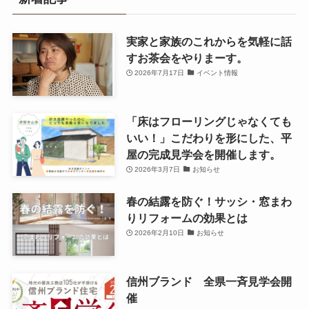
実家と家族のこれからを気軽に話
すお茶会をやりまーす。
2026年7月17日
イベント情報
「床はフローリングじゃなくても
いい！」こだわりを形にした、平
屋の完成見学会を開催します。
2026年3月7日
お知らせ
春の結露を防ぐ！サッシ・窓まわ
りリフォームの効果とは
2026年2月10日
お知らせ
信州ブランド 全県一斉見学会開
催